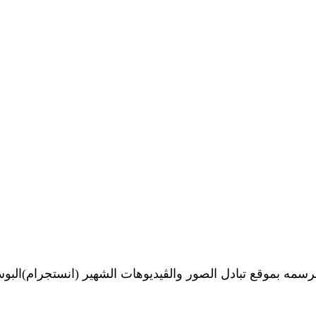
رسمه بموقع تبادل الصور والڤيديوهات الشهير (انستجرام)ال