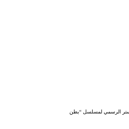
بوستر الرسمي لمسلسل “بطن