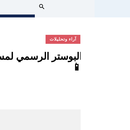
آراء وتحليلات
البوستر الرسمي لمس
📱