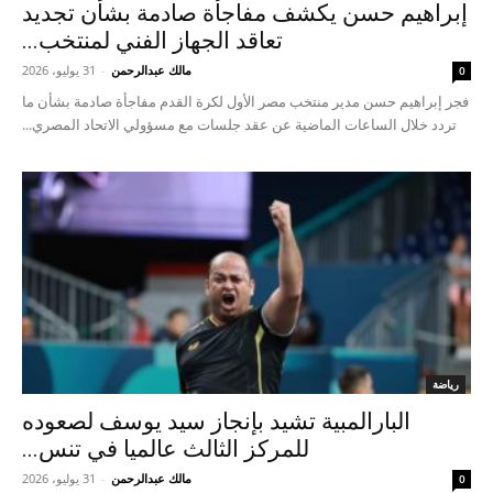
إبراهيم حسن يكشف مفاجأة صادمة بشأن تجديد
تعاقد الجهاز الفني لمنتخب...
مالك عبدالرحمن
-
31 يوليو، 2026
0
فجر إبراهيم حسن مدير منتخب مصر الأول لكرة القدم مفاجأة صادمة بشأن ما
تردد خلال الساعات الماضية عن عقد جلسات مع مسؤولي الاتحاد المصري...
رياضة
البارالمبية تشيد بإنجاز سيد يوسف لصعوده
للمركز الثالث عالميا في تنس...
مالك عبدالرحمن
-
31 يوليو، 2026
0