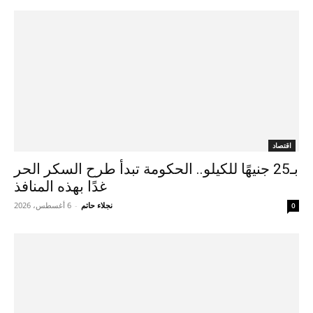
اقتصاد
بـ25 جنيهًا للكيلو.. الحكومة تبدأ طرح السكر الحر
غدًا بهذه المنافذ
نجلاء حاتم
-
6 أغسطس، 2026
0