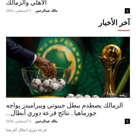
الأهلي والزمالك
مالك عبدالرحمن
-
5 أغسطس، 2026
0
آخر الأخبار
رياضة
الزمالك يصطدم ببطل جيبوتي وبيراميدز يواجه
جورماهيا.. نتائج قرعة دوري أبطال...
مالك عبدالرحمن
-
6 أغسطس، 2026
0
قرعة دوري ابطال أفريقيا