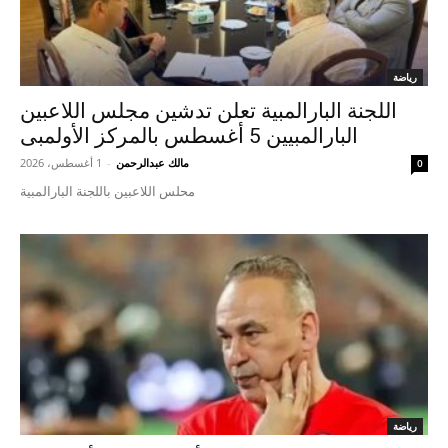
رياضة
اللجنة البارالمبية تعلن تدشين مجلس اللاعبين
البارالمبيين 5 أغسطس بالمركز الأولمبى
مالك عبدالرحمن
-
1 أغسطس، 2026
0
محلس اللاعبين باللجنة البارالمبية
رياضة