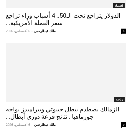
اقتصاد
الدولار يتراجع تحت الـ50.. 4 أسباب وراء تراجع
سعر العملة الأمريكية...
مالك عبدالرحمن
-
6 أغسطس، 2026
0
رياضة
الزمالك يصطدم ببطل جيبوتي وبيراميدز يواجه
جورماهيا.. نتائج قرعة دوري أبطال...
مالك عبدالرحمن
-
6 أغسطس، 2026
0