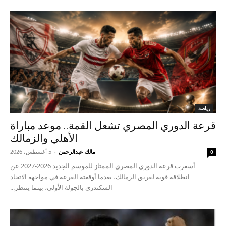
رياضة
قرعة الدوري المصري تشعل القمة.. موعد مباراة
الأهلي والزمالك
مالك عبدالرحمن
-
5 أغسطس، 2026
0
أسفرت قرعة الدوري المصري الممتاز للموسم الجديد 2026-2027 عن
انطلاقة قوية لفريق الزمالك، بعدما أوقعته القرعة في مواجهة الاتحاد
السكندري بالجولة الأولى، بينما ينتظر...