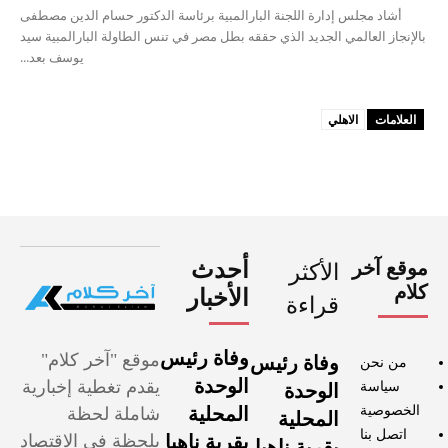
أشاد مجلس إدارة اللجنة البارالمبية برئاسة الدكتور حسام الدين مصطفى
بالإنجاز العالمي الجديد الذي حققه بطل مصر في تنس الطاولة البارالمبية سيد
يوسف بعد...
العلامات
الاهلي
موقع آخر
أحدث
الأكثر
كلام
الأخبار
قراءة
وفاة رئيس
موقع "آخر كلام"
وفاة رئيس
من نحن
الوحدة
يقدم تغطية إخبارية
سياسة
الوحدة
الخصوصية
المحلية
شاملة لحظة
المحلية
اتصل بنا
بقرية ناهيا
بلحظة في الاقتصاد
بقرية ناهيا