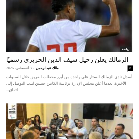
رياضة
الزمالك يعلن رحيل سيف الدين الجزيري رسميًا
مالك عبدالرحمن
-
3 أغسطس، 2026
0
أسدل نادي الزمالك الستار على واحدة من أبرز محطات الفريق خلال السنوات
الأخيرة، بعدما أعلن مجلس الإدارة برئاسة الكابتن حسين لبيب التوصل إلى
اتفاق...