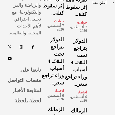
أعلن معنا
والرياضة والفن
إثر سقوط
إثر سقوط
والتكنولوجيا، مع
كتلة...
كتلة...
تحليل احترافي
حوادث
حوادث
لأهم الأحداث
7 أغسطس،
7 أغسطس،
2026
2026
المحلية والعالمية.
الدولار
الدولار
يتراجع
يتراجع
تحت
تحت
الـ50.. 4
الـ50.. 4
أسباب
تابعنا على
أسباب
وراء تراجع
وراء تراجع
منصات التواصل
سعر...
سعر...
لمتابعة الأخبار
اقتصاد
اقتصاد
6 أغسطس،
6 أغسطس،
لحظة بلحظة
2026
2026
الزمالك
الزمالك