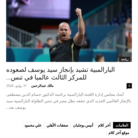
رياضة
البارالمبية تشيد بإنجاز سيد يوسف لصعوده
للمركز الثالث عالميا في تنس...
مالك عبدالرحمن
-
31 يوليو، 2026
0
أشاد مجلس إدارة اللجنة البارالمبية برئاسة الدكتور حسام الدين مصطفى
بالإنجاز العالمي الجديد الذي حققه بطل مصر في تنس الطاولة البارالمبية سيد
يوسف بعد...
العلامات
آخر كلام
أنيس بوجلبان
صفقات الأهلي
علي محمود
موقع آخر كلام