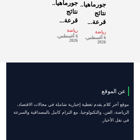
جورماهيا..
جورماهيا..
نتائج
نتائج
قرعة...
قرعة...
رياضة
رياضة
6 أغسطس،
6 أغسطس،
2026
2026
عن الموقع
موقع آخر كلام يقدم تغطية إخبارية شاملة في مجالات الاقتصاد،
الرياضة، الفن، والتكنولوجيا، مع التزام كامل بالمصداقية والسرعة
في نقل الأخبار.