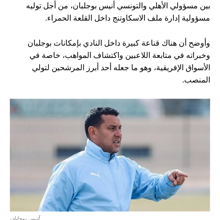
بين مسؤولي الأهلي والتونسي أنيس بوجلبان، من أجل توليه
مسؤولية إدارة ملف الاسكاوتنج داخل القلعة الحمراء.
وأوضح أن هناك قناعة كبيرة داخل النادي بإمكانات بوجلبان
وخبراته في متابعة اللاعبين واكتشاف المواهب، خاصة في
الأسواق الإفريقية، وهو ما جعله أحد أبرز المرشحين لتولي
المنصب.
أنيس بوجلبان