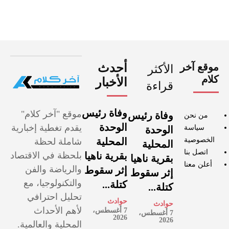
موقع آخر
أحدث
الأكثر
كلام
الأخبار
قراءة
وفاة رئيس
موقع "آخر كلام"
وفاة رئيس
من نحن
الوحدة
يقدم تغطية إخبارية
سياسة
الوحدة
الخصوصية
المحلية
شاملة لحظة
المحلية
اتصل بنا
بقرية ناهيا
بلحظة في الاقتصاد
بقرية ناهيا
أعلن معنا
والرياضة والفن
إثر سقوط
إثر سقوط
والتكنولوجيا، مع
كتلة...
كتلة...
تحليل احترافي
حوادث
حوادث
لأهم الأحداث
7 أغسطس،
7 أغسطس،
2026
2026
المحلية والعالمية.