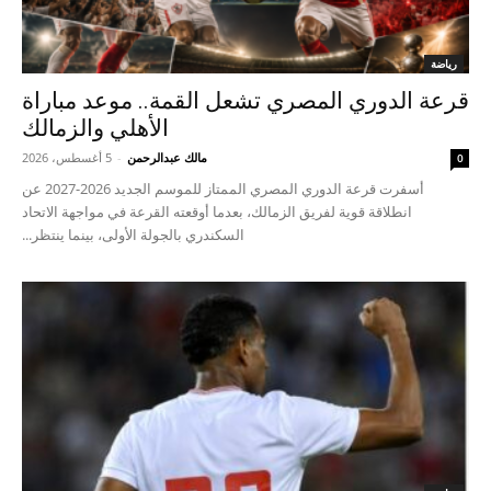
رياضة
قرعة الدوري المصري تشعل القمة.. موعد مباراة
الأهلي والزمالك
مالك عبدالرحمن
-
5 أغسطس، 2026
0
أسفرت قرعة الدوري المصري الممتاز للموسم الجديد 2026-2027 عن
انطلاقة قوية لفريق الزمالك، بعدما أوقعته القرعة في مواجهة الاتحاد
السكندري بالجولة الأولى، بينما ينتظر...