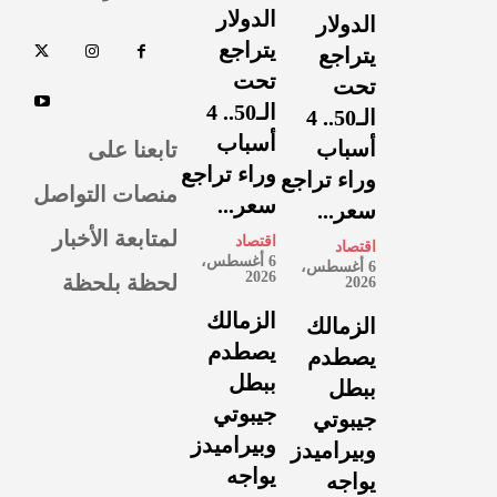
الدولار
الدولار
يتراجع
يتراجع
تحت
تحت
الـ50.. 4
الـ50.. 4
أسباب
تابعنا على
أسباب
وراء تراجع
وراء تراجع
منصات التواصل
سعر...
سعر...
لمتابعة الأخبار
اقتصاد
اقتصاد
6 أغسطس،
6 أغسطس،
لحظة بلحظة
2026
2026
الزمالك
الزمالك
يصطدم
يصطدم
ببطل
ببطل
جيبوتي
جيبوتي
وبيراميدز
وبيراميدز
يواجه
يواجه