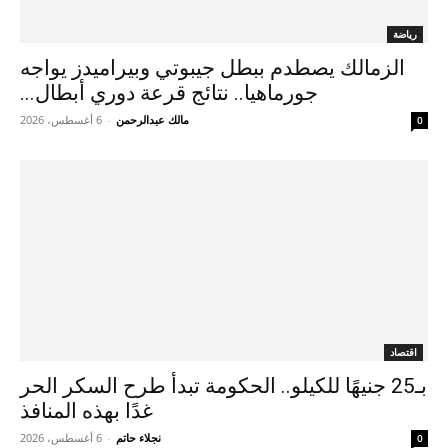
رياضة
الزمالك يصطدم ببطل جيبوتي وبيراميدز يواجه
جورماهيا.. نتائج قرعة دوري أبطال...
مالك عبدالرحمن
-
6 أغسطس، 2026
0
اقتصاد
بـ25 جنيهًا للكيلو.. الحكومة تبدأ طرح السكر الحر
غدًا بهذه المنافذ
نجلاء حاتم
-
6 أغسطس، 2026
0