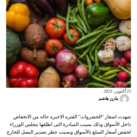
23 أكتوبر، 2023
مازن هاشم
شهدت اسعار “الخضروات” الفتره الاخيره حاله من الانخفاض
داخل الأسواق وذلك بسبب المبادرة التى اطلقها مجلس الوزراء
لخفض أسعار السلع بالأسواق وبسبب حظر تصدير البصل للخارج