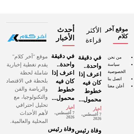
موقع آخر
أحدث
الأكثر
كلام
الأخبار
قراءة
في دقيقة
موقع "آخر كلام"
في دقيقة
من نحن
واحدة..
يقدم تغطية إخبارية
سياسة
واحدة..
الخصوصية
اعرف إذا
شاملة لحظة
اعرف إذا
اتصل بنا
كان فيه
بلحظة في الاقتصاد
كان فيه
أعلن معنا
والرياضة والفن
خطوط
خطوط
والتكنولوجيا، مع
محمول...
محمول...
تحليل احترافي
أخبار
أخبار
لأهم الأحداث
7 أغسطس،
7 أغسطس،
2026
2026
المحلية والعالمية.
وفاة رئيس
وفاة رئيس