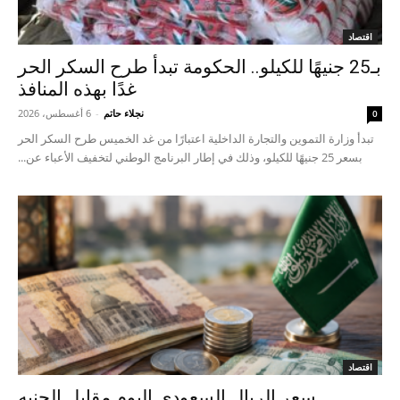
اقتصاد
بـ25 جنيهًا للكيلو.. الحكومة تبدأ طرح السكر الحر
غدًا بهذه المنافذ
نجلاء حاتم
-
6 أغسطس، 2026
0
تبدأ وزارة التموين والتجارة الداخلية اعتبارًا من غد الخميس طرح السكر الحر
بسعر 25 جنيهًا للكيلو، وذلك في إطار البرنامج الوطني لتخفيف الأعباء عن...
اقتصاد
سعر الريال السعودي اليوم مقابل الجنيه