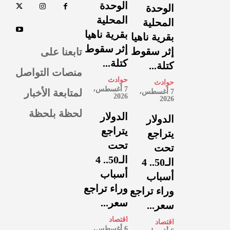
الوحدة
الوحدة
المحلية
المحلية
بقرية ناهيا
بقرية ناهيا
إثر سقوط
تابعنا على
إثر سقوط
كتلة...
كتلة...
منصات التواصل
حوادث
حوادث
7 أغسطس،
لمتابعة الأخبار
7 أغسطس،
2026
2026
لحظة بلحظة
الدولار
الدولار
يتراجع
يتراجع
تحت
تحت
الـ50.. 4
الـ50.. 4
أسباب
أسباب
وراء تراجع
وراء تراجع
سعر...
سعر...
اقتصاد
اقتصاد
6 أغسطس،