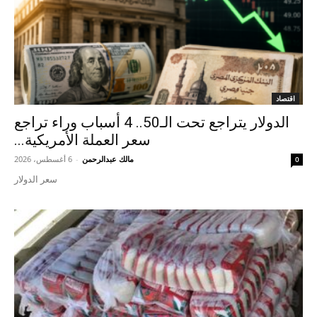
اقتصاد
الدولار يتراجع تحت الـ50.. 4 أسباب وراء تراجع
سعر العملة الأمريكية...
مالك عبدالرحمن
-
6 أغسطس، 2026
0
سعر الدولار