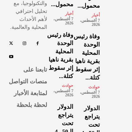
والتكنولوجيا، مع
محمول...
محمول...
تحليل احترافي
أخبار
أخبار
لأهم الأحداث
7 أغسطس،
7 أغسطس،
2026
2026
المحلية والعالمية.
وفاة رئيس
وفاة رئيس
الوحدة
الوحدة
المحلية
المحلية
بقرية ناهيا
بقرية ناهيا
إثر سقوط
تابعنا على
إثر سقوط
كتلة...
كتلة...
منصات التواصل
حوادث
حوادث
7 أغسطس،
لمتابعة الأخبار
7 أغسطس،
2026
2026
لحظة بلحظة
الدولار
الدولار
يتراجع
يتراجع
تحت
تحت
الـ50.. 4