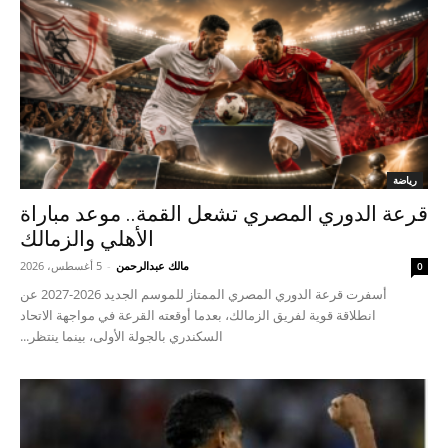
رياضة
قرعة الدوري المصري تشعل القمة.. موعد مباراة
الأهلي والزمالك
مالك عبدالرحمن
-
5 أغسطس، 2026
0
أسفرت قرعة الدوري المصري الممتاز للموسم الجديد 2026-2027 عن
انطلاقة قوية لفريق الزمالك، بعدما أوقعته القرعة في مواجهة الاتحاد
السكندري بالجولة الأولى، بينما ينتظر...