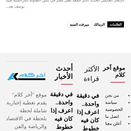
بالإنجاز العالمي الجديد الذي حققه بطل مصر في تنس الطاولة البارالمبية سيد
يوسف بعد...
العلامات
الزمالك
ميرفت السيد
موقع آخر
أحدث
الأكثر
كلام
الأخبار
قراءة
في دقيقة
موقع "آخر كلام"
في دقيقة
من نحن
واحدة..
يقدم تغطية إخبارية
سياسة
واحدة..
الخصوصية
اعرف إذا
شاملة لحظة
اعرف إذا
اتصل بنا
كان فيه
بلحظة في الاقتصاد
كان فيه
أعلن معنا
والرياضة والفن
خطوط
خطوط