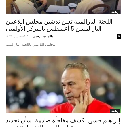
رياضة
اللجنة البارالمبية تعلن تدشين مجلس اللاعبين
البارالمبيين 5 أغسطس بالمركز الأولمبى
مالك عبدالرحمن
-
1 أغسطس، 2026
0
محلس اللاعبين باللجنة البارالمبية
رياضة
إبراهيم حسن يكشف مفاجأة صادمة بشأن تجديد