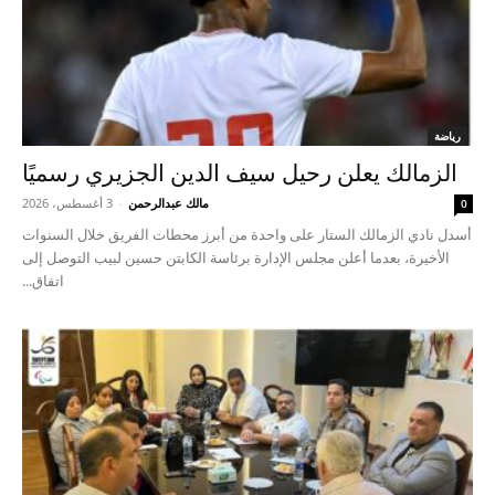
رياضة
الزمالك يعلن رحيل سيف الدين الجزيري رسميًا
مالك عبدالرحمن
-
3 أغسطس، 2026
0
أسدل نادي الزمالك الستار على واحدة من أبرز محطات الفريق خلال السنوات
الأخيرة، بعدما أعلن مجلس الإدارة برئاسة الكابتن حسين لبيب التوصل إلى
اتفاق...