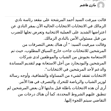
مازن هاشم
قالت ميرفت السيد أحمد المرشحة على مقعد رئاسة نادي
الزمالك في الانتخابات الانتخابات الحاليه الآن بمقر النادي عن
اعتراضها الشديد على العملية الانتخابية وتعرض نجلها للضرب
من قبل مسئولي الأمن بالنادي الزمالك.
وقالت ميرفيت السيد: ” أن هناك بعض التصرفات من
المرشحين للانتخابات جاءت خارج السياق المطلوب، حيث تم
الاستعامة بجيوش من الشباب والموظفين لدى شركات
المرشحين والبوديجارد من أجل الاستعانة بهم لتقديم المساندة
والدعم لأحد المرشحين في الانتخابات”.
الانتخابات تفتقد لشيء من المساواه والشفافية، وأوجه رسالة
لوزير الشباب والرياضة للتحرك والتصرف في هذا الأمر.
أرى أن هذه الانتخابات باطلة قبل بدايتها لأن بعض المرشحين لم
تنطبق عليهم الشروط المحددة، كما أن هناك درجات من
التقاضي سيتم اللجوء إليها.