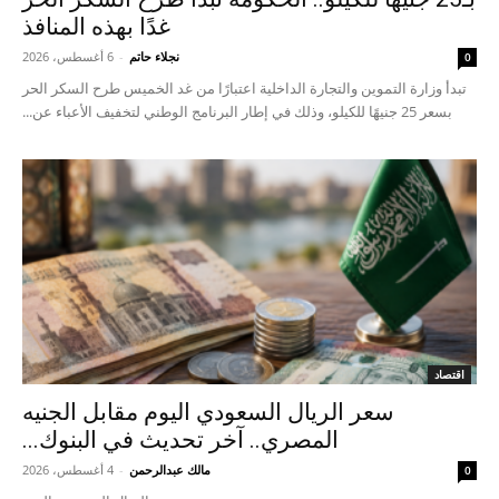
غدًا بهذه المنافذ
نجلاء حاتم
-
6 أغسطس، 2026
0
تبدأ وزارة التموين والتجارة الداخلية اعتبارًا من غد الخميس طرح السكر الحر
بسعر 25 جنيهًا للكيلو، وذلك في إطار البرنامج الوطني لتخفيف الأعباء عن...
اقتصاد
سعر الريال السعودي اليوم مقابل الجنيه
المصري.. آخر تحديث في البنوك...
مالك عبدالرحمن
-
4 أغسطس، 2026
0