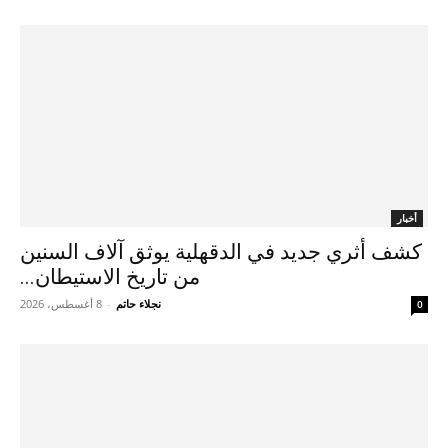
أخبار
كشف أثري جديد في الدقهلية يوثق آلاف السنين
من تاريخ الاستيطان...
نجلاء حاتم
-
8 أغسطس، 2026
0