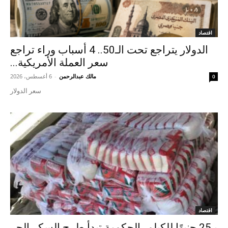
اقتصاد
الدولار يتراجع تحت الـ50.. 4 أسباب وراء تراجع
سعر العملة الأمريكية...
مالك عبدالرحمن
-
6 أغسطس، 2026
0
سعر الدولار
اقتصاد
بـ25 جنيهًا للكيلو.. الحكومة تبدأ طرح السكر الحر