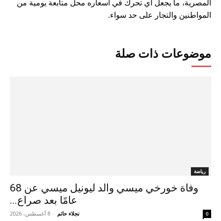
المصرية، ما يجعل أي تحرك في أسعاره محل متابعة يومية من
المواطنين والتجار على حد سواء.
موضوعات ذات صلة
رياضة
وفاة خورخي ميسي والد ليونيل ميسي عن 68
عامًا بعد صراع...
نجلاء حاتم
-
8 أغسطس، 2026
0