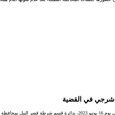
اشرجي في القضية
بحسب أمر الإحالة، فإن الواقعة تعود إلى يوم 16 يونيو 2023، بدائرة قسم ش