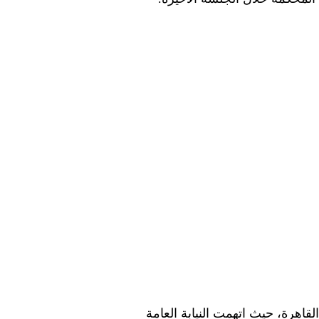
رطة قصر النيل بمحافظة القاهرة، حيث اتهمت النيابة العامة