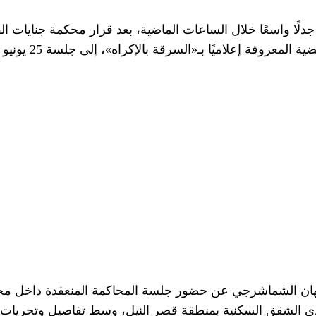
لًا واسعًا خلال الساعات الماضية، بعد قرار محكمة جنايات ال
جيهان الشماشرجي عن حضور جلسة المحاكمة المنعقدة داخل مج
دى الشقق السكنية بمنطقة قصر النيل، وسط تفاصيل وتحريات