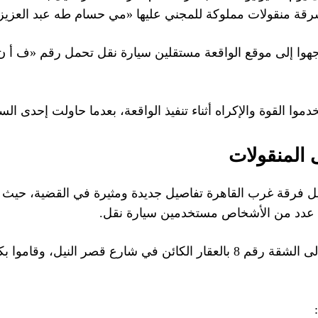
موا القوة والإكراه أثناء تنفيذ الواقعة، بعدما حاولت إحدى 
 المنقولات
 فرقة غرب القاهرة تفاصيل جديدة ومثيرة في القضية، حيث ت
 عدد من الأشخاص مستخدمين سيارة نقل.
وأضافت التحريات أن المتهمين صعدوا إلى الشقة رقم 8 بالعقار الكائن في ش