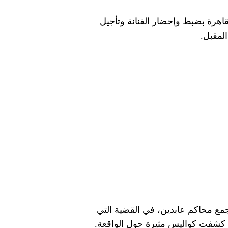
قاهرة بضبط وإحضار الفنانة وتأجيل
مع محاكم عابدين، في القضية التي
 كشفت كواليس مثيرة حول الواقعة.