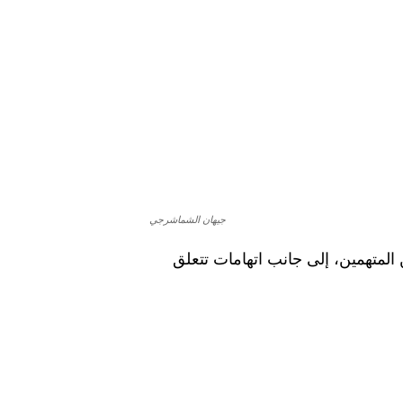
جيهان الشماشرجي
متهمين، إلى جانب اتهامات تتعلق