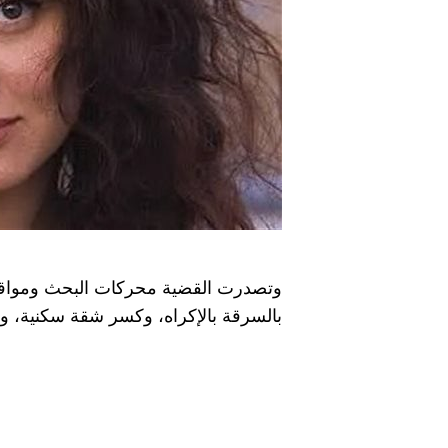
وتصدرت القضية محركات البحث ومواقع ا
بالسرقة بالإكراه، وكسر شقة سكنية، وح