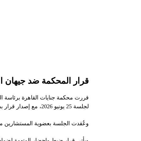
قرار المحكمة ضد جيهان 
لجلسة 25 يونيو 2026، مع إصدار قرار بضبط وإحضار الفنانة بعد تغيبها عن حضور الجلسة.
وعُقدت الجلسة بعضوية المستشارين مح
ويأتي قرار ضبط وإحضار المتهمة لضمان 