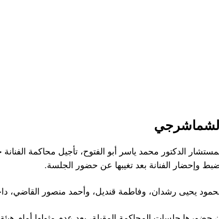
الشماشرجي
مود يحيى رشدان، وفاطمة قنديل، وأحمد منصور القاضي، دا
حضورها جلسات المحاكمة المقبلة، بعد عدم مثولها أمام هيئة 