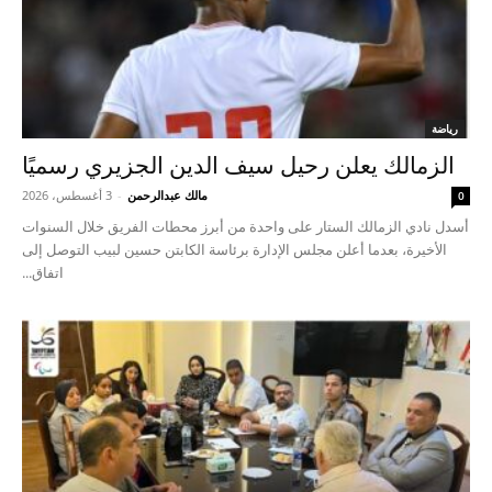
رياضة
الزمالك يعلن رحيل سيف الدين الجزيري رسميًا
مالك عبدالرحمن
-
3 أغسطس، 2026
0
أسدل نادي الزمالك الستار على واحدة من أبرز محطات الفريق خلال السنوات
الأخيرة، بعدما أعلن مجلس الإدارة برئاسة الكابتن حسين لبيب التوصل إلى
اتفاق...