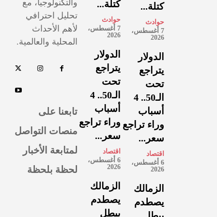
والتكنولوجيا، مع
كتلة...
كتلة...
تحليل احترافي
حوادث
حوادث
لأهم الأحداث
7 أغسطس،
7 أغسطس،
2026
2026
المحلية والعالمية.
الدولار
الدولار
يتراجع
يتراجع
تحت
تحت
الـ50.. 4
الـ50.. 4
أسباب
تابعنا على
أسباب
وراء تراجع
وراء تراجع
منصات التواصل
سعر...
سعر...
لمتابعة الأخبار
اقتصاد
اقتصاد
6 أغسطس،
6 أغسطس،
لحظة بلحظة
2026
2026
الزمالك
الزمالك
يصطدم
يصطدم
ببطل
ببطل