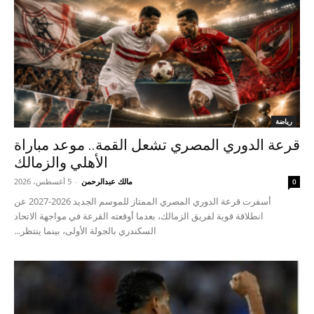
رياضة
قرعة الدوري المصري تشعل القمة.. موعد مباراة
الأهلي والزمالك
مالك عبدالرحمن
-
5 أغسطس، 2026
0
أسفرت قرعة الدوري المصري الممتاز للموسم الجديد 2026-2027 عن
انطلاقة قوية لفريق الزمالك، بعدما أوقعته القرعة في مواجهة الاتحاد
السكندري بالجولة الأولى، بينما ينتظر...