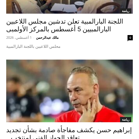
رياضة
اللجنة البارالمبية تعلن تدشين مجلس اللاعبين
البارالمبيين 5 أغسطس بالمركز الأولمبى
مالك عبدالرحمن
-
1 أغسطس، 2026
0
محلس اللاعبين باللجنة البارالمبية
رياضة
إبراهيم حسن يكشف مفاجأة صادمة بشأن تجديد
تعاقد الجهاز الفني لمنتخب...