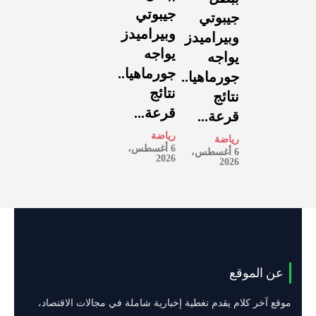
جيبوتي
جيبوتي
وبيراميدز
وبيراميدز
يواجه
يواجه
جورماهيا..
جورماهيا..
نتائج
نتائج
قرعة...
قرعة...
رياضة
رياضة
6 أغسطس،
6 أغسطس،
2026
2026
عن الموقع
موقع آخر كلام يقدم تغطية إخبارية شاملة في مجالات الاقتصاد،