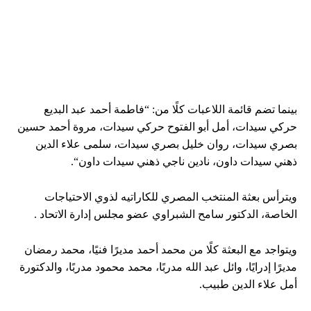
بينما تضم قائمة اللاعبات كلًا من: “فاطمة أحمد عبد البديع
حركي سيدات، أمل أبو الفتوح حركي سيدات، مروة أحمد حسين
بصري سيدات، روان خليل بصري سيدات، سلمى علاء الدين
ذهني سيدات داون، نادين ناجي ذهني سيدات داون“.
ويترأس بعثة المنتخب المصري للكاراتيه لذوي الاحتياجات
الخاصة، الدكتور سامح الشبراوي عضو مجلس إدارة الاتحاد .
ويتواجد مع البعثة كلًا من محمد أحمد مديرًا فنيًا، محمد رمضان
مديرًا إدرايًا، وائل عبد الله مدربًا، محمد محمود مدربًا، والدكتورة
أمل علاء الدين طبيب.