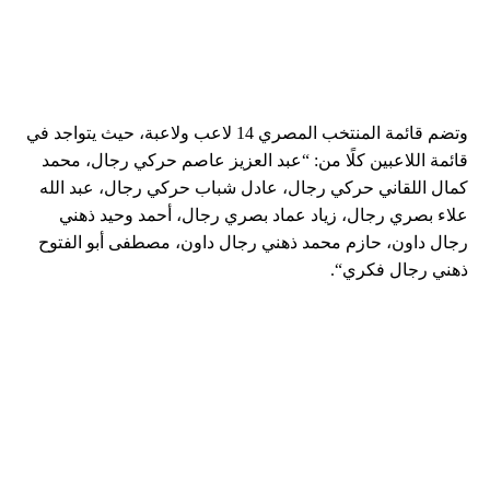
وتضم قائمة المنتخب المصري 14 لاعب ولاعبة، حيث يتواجد في
قائمة اللاعبين كلًا من: “عبد العزيز عاصم حركي رجال، محمد
كمال اللقاني حركي رجال، عادل شباب حركي رجال، عبد الله
علاء بصري رجال، زياد عماد بصري رجال، أحمد وحيد ذهني
رجال داون، حازم محمد ذهني رجال داون، مصطفى أبو الفتوح
ذهني رجال فكري“.