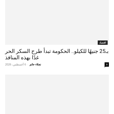
اقتصاد
بـ25 جنيهًا للكيلو.. الحكومة تبدأ طرح السكر الحر
غدًا بهذه المنافذ
نجلاء حاتم
-
6 أغسطس، 2026
0