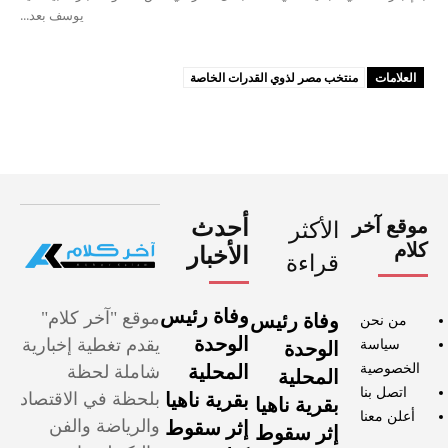
يوسف بعد...
العلامات
منتخب مصر لذوي القدرات الخاصة
موقع آخر
أحدث
الأكثر
كلام
الأخبار
قراءة
وفاة رئيس
موقع "آخر كلام"
وفاة رئيس
من نحن
الوحدة
يقدم تغطية إخبارية
سياسة
الوحدة
الخصوصية
المحلية
شاملة لحظة
المحلية
اتصل بنا
بقرية ناهيا
بلحظة في الاقتصاد
بقرية ناهيا
أعلن معنا
والرياضة والفن
إثر سقوط
إثر سقوط