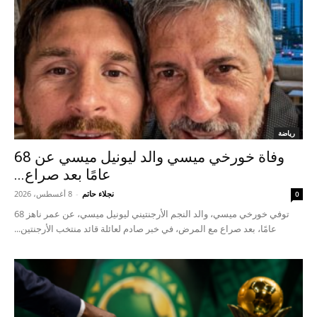
رياضة
وفاة خورخي ميسي والد ليونيل ميسي عن 68
عامًا بعد صراع...
نجلاء حاتم
-
8 أغسطس، 2026
0
توفي خورخي ميسي، والد النجم الأرجنتيني ليونيل ميسي، عن عمر ناهز 68
عامًا، بعد صراع مع المرض، في خبر صادم لعائلة قائد منتخب الأرجنتين...