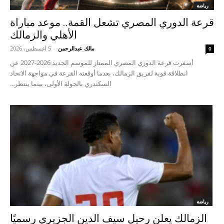
رياضة
قرعة الدوري المصري تشعل القمة.. موعد مباراة
الأهلي والزمالك
مالك عبدالرحمن
-
5 أغسطس، 2026
0
أسفرت قرعة الدوري المصري الممتاز للموسم الجديد 2026-2027 عن
انطلاقة قوية لفريق الزمالك، بعدما أوقعته القرعة في مواجهة الاتحاد
السكندري بالجولة الأولى، بينما ينتظر...
رياضة
الزمالك يعلن رحيل سيف الدين الجزيري رسميًا