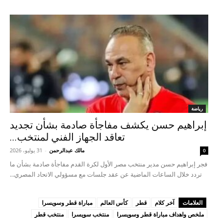
رياضة
إبراهيم حسن يكشف مفاجأة صادمة بشأن تجديد
تعاقد الجهاز الفني لمنتخب...
مالك عبدالرحمن
-
31 يوليو، 2026
0
فجر إبراهيم حسن مدير منتخب مصر الأول لكرة القدم مفاجأة صادمة بشأن ما
تردد خلال الساعات الماضية عن عقد جلسات مع مسؤولي الاتحاد المصري...
العلامات
آخر كلام
قطر
كأس العالم
مباراة قطر وسويسرا
ملخص واهداف مباراة قطر وسويسرا
منتخب سويسرا
منتخب قطر