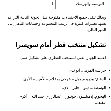
البوسنة والهرسك
1
وبذلك تبقى جميع الاحتمالات مفتوحة قبل الجولة الثانية التي قد
تشهد تغييرات كبيرة في ترتيب المجموعة وحسابات التأهل إلى
الدور التالي.
تشكيل منتخب قطر أمام سويسرا
اعتمد الجهاز الفني للمنتخب القطري على تشكيل ضم:
حراسة المرمى: أبو ندى.
الدفاع: بيدرو ميجيل – خوخي بوعلام – الأمين – الأوي.
الوسط: ماديبو – جابر – لاي.
الهجوم: إدميلسون جونيور – عبدالرزاق حمد الله – أكرم
عفيف.