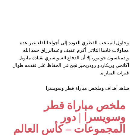
وحاول المنتخب القطري العودة إلى أجواء اللقاء عبر عدة
محاولات قادها الثلاثي أكرم عفيف وعبدالرزاق حمد الله
وإدميلسون جونيور، إلا أن الدفاع السويسري بقيادة مانويل
أكانجي وريكاردو رودريجيز نجح في الحفاظ على تقدمه طوال
فترات المباراة.
شاهد أهداف وملخص مباراة قطر وسويسرا
ملخص مباراة قطر
وسويسرا | دور
المجموعات – كأس العالم