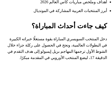
أهداف وملخص مباريات كأس العالم 2026
أبرز المنتخبات العربية المشاركة في المونديال
كيف جاءت أحداث المباراة؟
دخل المنتخب السويسري المباراة بقوة مستغلًا خبراته الكبيرة
في البطولات العالمية، ونجح في الحصول على ركلة جزاء خلال
الشوط الأول ترجمها المهاجم بريل إيمبولو إلى هدف التقدم في
الدقيقة 17، ليضع المنتخب الأوروبي في المقدمة مبكرًا.