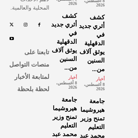
8 أغسطس،
2026
2026
المحلية والعالمية.
كشف
كشف
أثري جديد
أثري جديد
في
في
الدقهلية
الدقهلية
يوثق آلاف
تابعنا على
يوثق آلاف
السنين
السنين
منصات التواصل
من...
من...
لمتابعة الأخبار
أخبار
أخبار
8 أغسطس،
8 أغسطس،
لحظة بلحظة
2026
2026
جامعة
جامعة
هيروشيما
هيروشيما
تمنح وزير
تمنح وزير
التعليم
التعليم
محمد عبد
محمد عبد