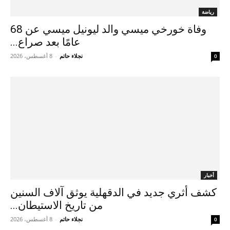
رياضة
وفاة خورخي ميسي والد ليونيل ميسي عن 68
عامًا بعد صراع...
نجلاء حاتم
-
8 أغسطس، 2026
0
أخبار
كشف أثري جديد في الدقهلية يوثق آلاف السنين
من تاريخ الاستيطان...
نجلاء حاتم
-
8 أغسطس، 2026
0