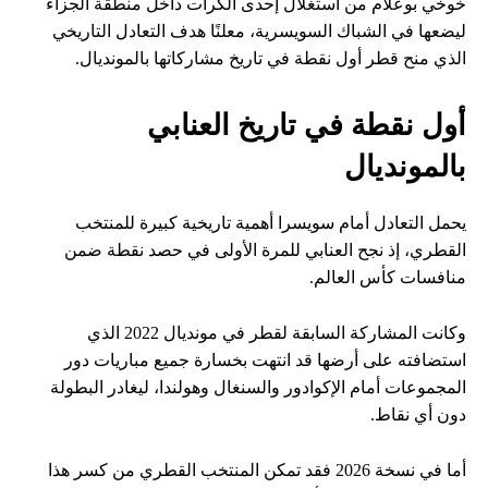
خوخي بوعلام من استغلال إحدى الكرات داخل منطقة الجزاء
ليضعها في الشباك السويسرية، معلنًا هدف التعادل التاريخي
الذي منح قطر أول نقطة في تاريخ مشاركاتها بالمونديال.
أول نقطة في تاريخ العنابي
بالمونديال
يحمل التعادل أمام سويسرا أهمية تاريخية كبيرة للمنتخب
القطري، إذ نجح العنابي للمرة الأولى في حصد نقطة ضمن
منافسات كأس العالم.
وكانت المشاركة السابقة لقطر في مونديال 2022 الذي
استضافته على أرضها قد انتهت بخسارة جميع مباريات دور
المجموعات أمام الإكوادور والسنغال وهولندا، ليغادر البطولة
دون أي نقاط.
أما في نسخة 2026 فقد تمكن المنتخب القطري من كسر هذا