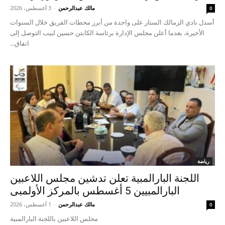
مالك عبدالرحمن
-
3 أغسطس، 2026
0
أسدل نادي الزمالك الستار على واحدة من أبرز محطات الفريق خلال السنوات
الأخيرة، بعدما أعلن مجلس الإدارة برئاسة الكابتن حسين لبيب التوصل إلى
اتفاق...
رياضة
اللجنة البارالمبية تعلن تدشين مجلس اللاعبين
البارالمبيين 5 أغسطس بالمركز الأولمبى
مالك عبدالرحمن
-
1 أغسطس، 2026
0
محلس اللاعبين باللجنة البارالمبية