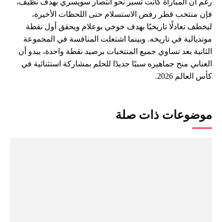
رغم أن المباراة كانت تسير نحو انتصار سويسري بهدف نظيف،
فإن منتخب قطر رفض الاستسلام حتى اللحظات الأخيرة،
ليخطف تعادلًا تاريخيًا بهدف خوخي بوعلام ويحقق أول نقطة
مونديالية في تاريخه. وبينما اشتعلت المنافسة في المجموعة
الثانية بعد تساوي جميع المنتخبات برصيد نقطة واحدة، يبدو أن
العنابي منح جماهيره سببًا جديدًا للحلم بمشاركة استثنائية في
كأس العالم 2026.
موضوعات ذات صلة