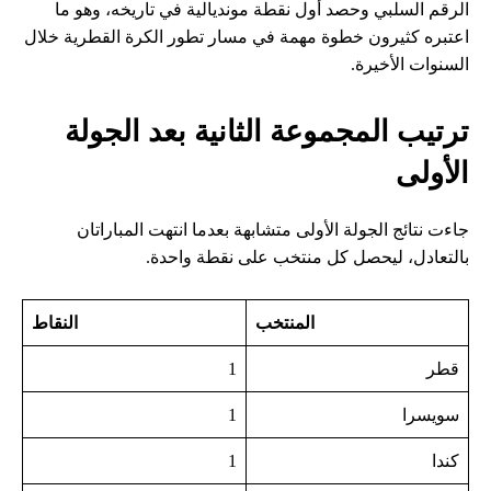
الرقم السلبي وحصد أول نقطة مونديالية في تاريخه، وهو ما
اعتبره كثيرون خطوة مهمة في مسار تطور الكرة القطرية خلال
السنوات الأخيرة.
ترتيب المجموعة الثانية بعد الجولة
الأولى
جاءت نتائج الجولة الأولى متشابهة بعدما انتهت المباراتان
بالتعادل، ليحصل كل منتخب على نقطة واحدة.
المنتخب
النقاط
قطر
1
سويسرا
1
كندا
1