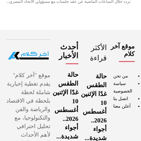
تردد خلال الساعات الماضية عن عقد جلسات مع مسؤولي الاتحاد المصري...
موقع آخر
أحدث
الأكثر
كلام
الأخبار
قراءة
حالة
موقع "آخر كلام"
حالة
من نحن
الطقس
يقدم تغطية إخبارية
سياسة
الطقس
الخصوصية
غدًا الإثنين
شاملة لحظة
غدًا الإثنين
اتصل بنا
10
بلحظة في الاقتصاد
10
أعلن معنا
والرياضة والفن
أغسطس
أغسطس
والتكنولوجيا، مع
2026..
2026..
تحليل احترافي
أجواء
أجواء
لأهم الأحداث
شديدة...
شديدة...