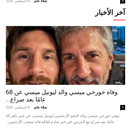
نجلاء حاتم
-
8 أغسطس، 2026
0
آخر الأخبار
رياضة
وفاة خورخي ميسي والد ليونيل ميسي عن 68
عامًا بعد صراع...
نجلاء حاتم
-
8 أغسطس، 2026
0
توفي خورخي ميسي، والد النجم الأرجنتيني ليونيل ميسي، عن عمر ناهز 68
عامًا، بعد صراع مع المرض، في خبر صادم لعائلة قائد منتخب الأرجنتين...