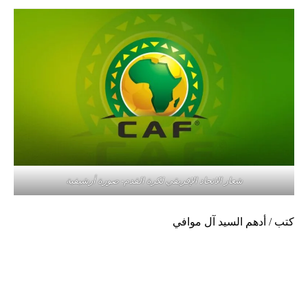
شعار الاتحاد الإفريقي لكرة القدم- صورة أرشيفية
كتب / أدهم السيد آل موافي