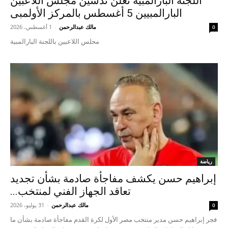
اللجنة البارالمبية تعلن تدشين مجلس اللاعبين
البارالمبيين 5 أغسطس بالمركز الأولمبى
مالك عبدالرحمن
-
1 أغسطس، 2026
0
محلس اللاعبين باللجنة البارالمبية
رياضة
إبراهيم حسن يكشف مفاجأة صادمة بشأن تجديد
تعاقد الجهاز الفني لمنتخب...
مالك عبدالرحمن
-
31 يوليو، 2026
0
فجر إبراهيم حسن مدير منتخب مصر الأول لكرة القدم مفاجأة صادمة بشأن ما