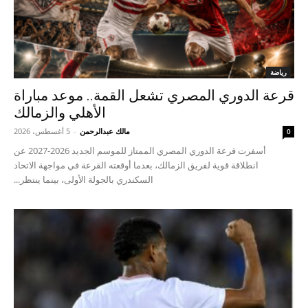
رياضة
قرعة الدوري المصري تشعل القمة.. موعد مباراة
الأهلي والزمالك
مالك عبدالرحمن
-
5 أغسطس، 2026
0
أسفرت قرعة الدوري المصري الممتاز للموسم الجديد 2026-2027 عن
انطلاقة قوية لفريق الزمالك، بعدما أوقعته القرعة في مواجهة الاتحاد
السكندري بالجولة الأولى، بينما ينتظر...