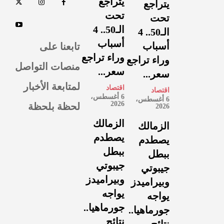
يتراجع
يتراجع
تحت
تحت
الـ50.. 4
الـ50.. 4
أسباب
تابعنا على
أسباب
وراء تراجع
وراء تراجع
منصات التواصل
سعر...
سعر...
لمتابعة الأخبار
اقتصاد
اقتصاد
6 أغسطس،
6 أغسطس،
لحظة بلحظة
2026
2026
الزمالك
الزمالك
يصطدم
يصطدم
ببطل
ببطل
جيبوتي
جيبوتي
وبيراميدز
وبيراميدز
يواجه
يواجه
جورماهيا..
جورماهيا..
نتائج
نتائج