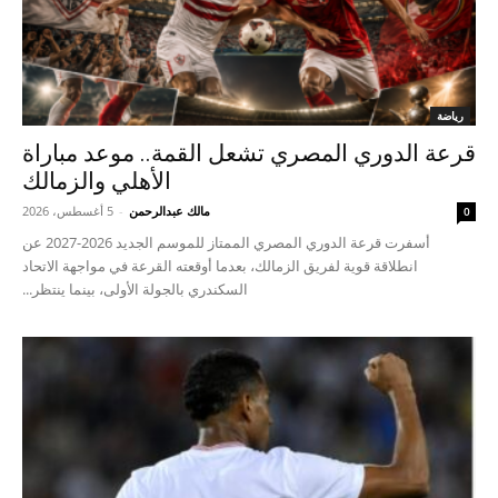
رياضة
قرعة الدوري المصري تشعل القمة.. موعد مباراة
الأهلي والزمالك
مالك عبدالرحمن
-
5 أغسطس، 2026
0
أسفرت قرعة الدوري المصري الممتاز للموسم الجديد 2026-2027 عن
انطلاقة قوية لفريق الزمالك، بعدما أوقعته القرعة في مواجهة الاتحاد
السكندري بالجولة الأولى، بينما ينتظر...