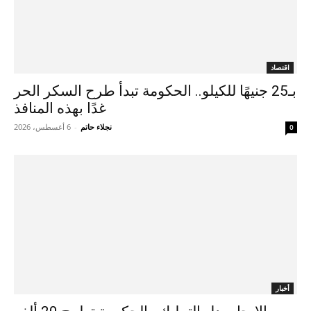
اقتصاد
بـ25 جنيهًا للكيلو.. الحكومة تبدأ طرح السكر الحر
غدًا بهذه المنافذ
نجلاء حاتم
-
6 أغسطس، 2026
0
أخبار