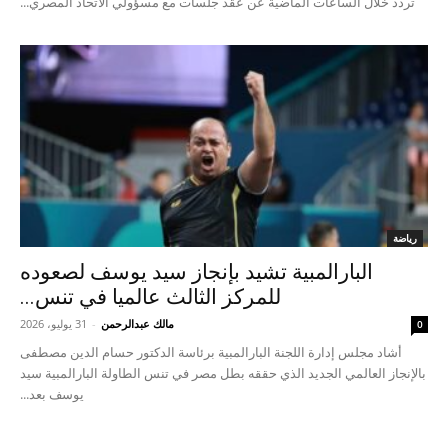
تردد خلال الساعات الماضية عن عقد جلسات مع مسؤولي الاتحاد المصري...
رياضة
البارالمبية تشيد بإنجاز سيد يوسف لصعوده
للمركز الثالث عالميا في تنس...
مالك عبدالرحمن
-
31 يوليو، 2026
0
أشاد مجلس إدارة اللجنة البارالمبية برئاسة الدكتور حسام الدين مصطفى
بالإنجاز العالمي الجديد الذي حققه بطل مصر في تنس الطاولة البارالمبية سيد
يوسف بعد...