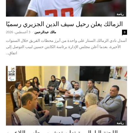
رياضة
الزمالك يعلن رحيل سيف الدين الجزيري رسميًا
مالك عبدالرحمن
-
3 أغسطس، 2026
0
أسدل نادي الزمالك الستار على واحدة من أبرز محطات الفريق خلال السنوات
الأخيرة، بعدما أعلن مجلس الإدارة برئاسة الكابتن حسين لبيب التوصل إلى
اتفاق...
رياضة
اللجنة البارالمبية تعلن تدشين مجلس اللاعبين