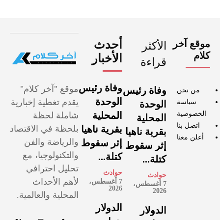
موقع آخر
أحدث
الأكثر
كلام
الأخبار
قراءة
وفاة رئيس
موقع "آخر كلام"
وفاة رئيس
من نحن
الوحدة
يقدم تغطية إخبارية
سياسة
الوحدة
الخصوصية
المحلية
شاملة لحظة
المحلية
اتصل بنا
بقرية ناهيا
بلحظة في الاقتصاد
بقرية ناهيا
أعلن معنا
والرياضة والفن
إثر سقوط
إثر سقوط
والتكنولوجيا، مع
كتلة...
كتلة...
تحليل احترافي
حوادث
حوادث
لأهم الأحداث
7 أغسطس،
7 أغسطس،
2026
2026
المحلية والعالمية.
الدولار
الدولار