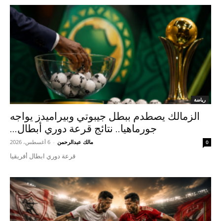
رياضة
الزمالك يصطدم ببطل جيبوتي وبيراميدز يواجه
جورماهيا.. نتائج قرعة دوري أبطال...
مالك عبدالرحمن
-
6 أغسطس، 2026
0
قرعة دوري ابطال أفريقيا