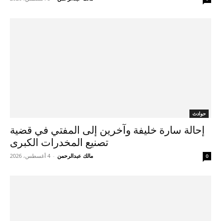
حوادث
إحالة سارة خليفة وآخرين إلى المفتي في قضية
تصنيع المخدرات الكبرى
مالك عبدالرحمن
-
4 أغسطس، 2026
0