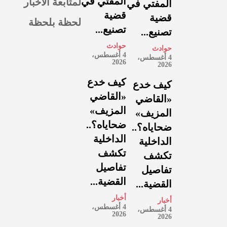
لمتابعة الأخبار
المفتي في
المفتي في
قضية
قضية
لحظة بلحظة
تصنيع...
تصنيع...
حوادث
حوادث
4 أغسطس،
4 أغسطس،
2026
2026
كيف خدع
كيف خدع
«القاضي
«القاضي
المزيف»
المزيف»
ضحاياه؟..
ضحاياه؟..
الداخلية
الداخلية
تكشف
تكشف
تفاصيل
تفاصيل
القضية...
القضية...
أخبار
أخبار
4 أغسطس،
4 أغسطس،
2026
2026