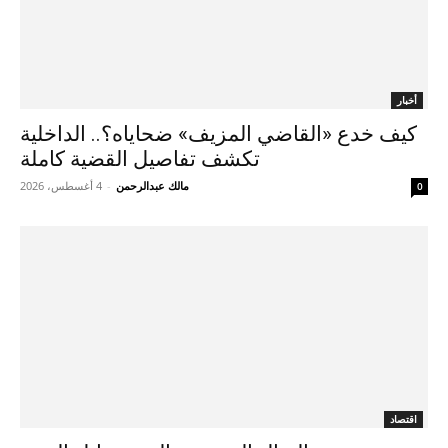
أخبار
كيف خدع «القاضي المزيف» ضحاياه؟.. الداخلية
تكشف تفاصيل القضية كاملة
مالك عبدالرحمن
-
4 أغسطس، 2026
0
اقتصاد