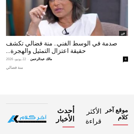
فن
صدمة في الوسط الفني.. منة فضالي تكشف
حقيقة اعتزال التمثيل والهجرة...
مالك عبدالرحمن
-
22 يونيو، 2026
0
منة فضالي
موقع آخر
أحدث
الأكثر
كلام
الأخبار
قراءة