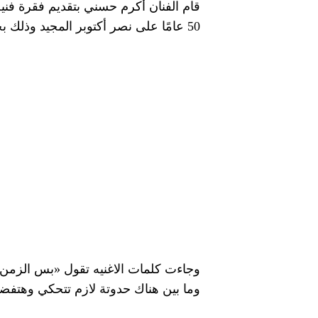
قام الفنان أكرم حسني بتقديم فقرة فنية
50 عامًا على نصر أكتوبر المجيد وذلك بحضور الرئيس عبدالفتاح السيسي
وجاءت كلمات الاغنيه تقول «بس الزمن يومه
وما بين هناك حدوتة لازم تتحكي وهتفض