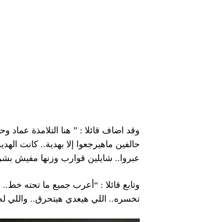
وقد اضاف قائلا : ” هنا التلامذة عماد و
حالفين ماهيرجعوا إلا بهدية.. كانت الهد
عبروا.. شايلين قوارب وزنها مفيش بشر
وتابع قائلا : “أعرب جميع ما تحته خط.
تخسره.. اللي هيعدي هيتحرق.. واللي له 