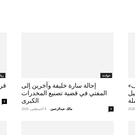
حوادث
ريا
ف»
إحالة سارة خليفة وآخرين إلى
قرع
يل
المفتي في قضية تصنيع المخدرات
لة
الكبرى
0
مالك عبدالرحمن
-
4 أغسطس، 2026
0