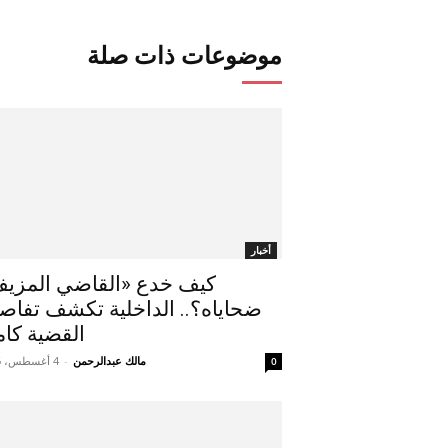
موضوعات ذات صلة
أخبار
كيف خدع «القاضي المزي
ضحاياه؟.. الداخلية تكشف تفاص
القضية كام
مالك عبدالرحمن
-
4 أغسطس، 2026
0