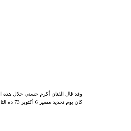
كان يوم تحديد مصير 6 أكتوبر 73 ده التاريخ وده الزمن”