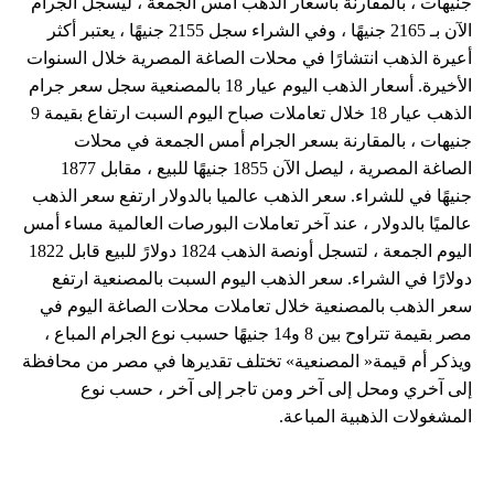
جنيهات ، بالمقارنة بأسعار الذهب أمس الجمعة ، ليسجل الجرام
الآن بـ 2165 جنيهًا ، وفي الشراء سجل 2155 جنيهًا ، يعتبر أكثر
أعيرة الذهب انتشارًا في محلات الصاغة المصرية خلال السنوات
الأخيرة. أسعار الذهب اليوم عيار 18 بالمصنعية سجل سعر جرام
الذهب عيار 18 خلال تعاملات صباح اليوم السبت ارتفاع بقيمة 9
جنيهات ، بالمقارنة بسعر الجرام أمس الجمعة في محلات
الصاغة المصرية ، ليصل الآن 1855 جنيهًا للبيع ، مقابل 1877
جنيهًا في للشراء. سعر الذهب عالميا بالدولار ارتفع سعر الذهب
عالميًا بالدولار ، عند آخر تعاملات البورصات العالمية مساء أمس
اليوم الجمعة ، لتسجل أونصة الذهب 1824 دولارً للبيع قابل 1822
دولارًا في الشراء. سعر الذهب اليوم السبت بالمصنعية ارتفع
سعر الذهب بالمصنعية خلال تعاملات محلات الصاغة اليوم في
مصر بقيمة تتراوح بين 8 و14 جنيهًا حسبب نوع الجرام المباع ،
ويذكر أم قيمة« المصنعية» تختلف تقديرها في مصر من محافظة
إلى آخري ومحل إلى آخر ومن تاجر إلى آخر ، حسب نوع
المشغولات الذهبية المباعة.