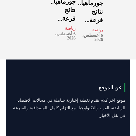
جورماهيا..
جورماهيا..
نتائج
نتائج
قرعة...
قرعة...
رياضة
رياضة
6 أغسطس،
6 أغسطس،
2026
2026
عن الموقع
موقع آخر كلام يقدم تغطية إخبارية شاملة في مجالات الاقتصاد،
الرياضة، الفن، والتكنولوجيا، مع التزام كامل بالمصداقية والسرعة
في نقل الأخبار.