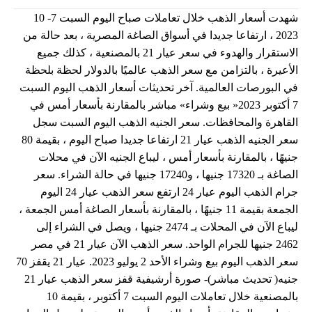
شهدت أسعار الذهب خلال تعاملات صباح اليوم السبت 7- 10
2023 ، ارتفاعا جديدا في أسواق الصاغة المصرية ، بعد حالة من
الاستقرار والهدوء في سعر عيار 21 بالمصنعية ، كذلك جميع
الأعيرة ، بالتزامن مع سعر الذهب عالميًا بالدولار لحظة بلحظة
في البورصات العالمية. آخر تحديثات أسعار الذهب اليوم السبت
7 أكتوبر 2023« بيع وشراء» مباشر بالمقارنة بأسعار أمس في
القاهرة والمحافظات. سعر الجنيه الذهب اليوم السبت سجل
سعر الجنيه الذهب عيار 21 ارتفاعا جديدا صباح اليوم ، بقيمة 80
جنيهًا ، بالمقارنة بأسعار أمس ، ليباع الجنيه الآن في محلات
الصاغة بـ 17320 جنيها ، و17240 جنيها في حالة الشراء. سعر
جرام الذهب اليوم عيار 24 ارتفع سعر الذهب عيار 24 اليوم
الجمعة بقيمة 11 جنيهًا ، بالمقارنة بأسعار الصاغة أمس الجمعة ،
ليباع الآن في المحلات بـ 2474 جنيها ، ويصل في الشراء إلى
2462 جنيها للجرام الواحد. سعر الذهب الآن عيار 21 في مصر
سعر الذهب اليوم بيع وشراء الأحد 2 يوليو 2023. عيار 21 يقفز 70
جنيه( تحديث مباشر)- صورة أرشيفية قفز سعر الذهب عيار 21
بالمصنعية خلال تعاملات اليوم السبت 7 أكتوبر ، بقيمة 10