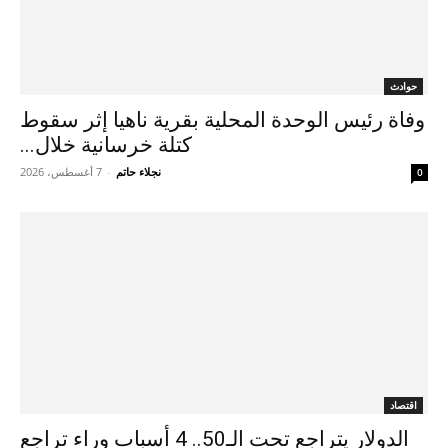
حوادث
وفاة رئيس الوحدة المحلية بقرية ناهيا إثر سقوط
كتلة خرسانية خلال...
نجلاء حاتم
-
7 أغسطس، 2026
0
اقتصاد
الدولار يتراجع تحت الـ50.. 4 أسباب وراء تراجع