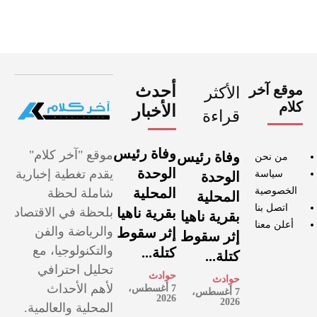
موقع آخر
أحدث
الأكثر
كلام
الأخبار
قراءة
وفاة رئيس
موقع "آخر كلام"
وفاة رئيس
من نحن
الوحدة
يقدم تغطية إخبارية
سياسة
الوحدة
الخصوصية
المحلية
شاملة لحظة
المحلية
اتصل بنا
بقرية ناهيا
بلحظة في الاقتصاد
بقرية ناهيا
أعلن معنا
والرياضة والفن
إثر سقوط
إثر سقوط
والتكنولوجيا، مع
كتلة...
كتلة...
تحليل احترافي
حوادث
حوادث
لأهم الأحداث
7 أغسطس،
7 أغسطس،
2026
2026
المحلية والعالمية.