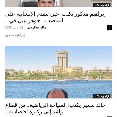
آراء وتحليلات
إبراهيم مدكور يكتب: حين تتقدم الإنسانية على
المنصب… جوهر نبيل في...
مالك عبدالرحمن
-
21 أبريل، 2026
0
إبراهيم مدكور
آراء وتحليلات
خالد سمير يكتب: السياحة الرياضية.. من قطاع
واعد إلى ركيزة اقتصادية...