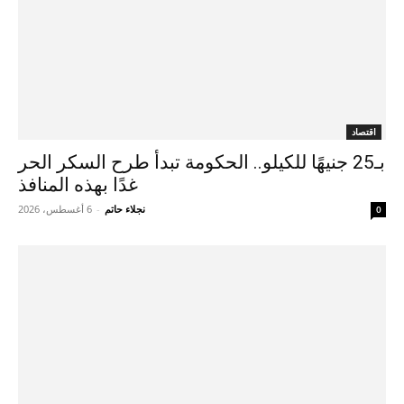
اقتصاد
بـ25 جنيهًا للكيلو.. الحكومة تبدأ طرح السكر الحر
غدًا بهذه المنافذ
نجلاء حاتم
-
6 أغسطس، 2026
0