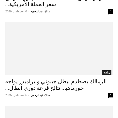
سعر العملة الأمريكية...
مالك عبدالرحمن
-
6 أغسطس، 2026
0
رياضة
الزمالك يصطدم ببطل جيبوتي وبيراميدز يواجه
جورماهيا.. نتائج قرعة دوري أبطال...
مالك عبدالرحمن
-
6 أغسطس، 2026
0