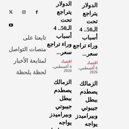
الدولار
الدولار
يتراجع
يتراجع
تحت
تحت
الـ50.. 4
الـ50.. 4
أسباب
تابعنا على
أسباب
وراء تراجع
وراء تراجع
منصات التواصل
سعر...
سعر...
لمتابعة الأخبار
اقتصاد
اقتصاد
6 أغسطس،
6 أغسطس،
لحظة بلحظة
2026
2026
الزمالك
الزمالك
يصطدم
يصطدم
ببطل
ببطل
جيبوتي
جيبوتي
وبيراميدز
وبيراميدز
يواجه
يواجه