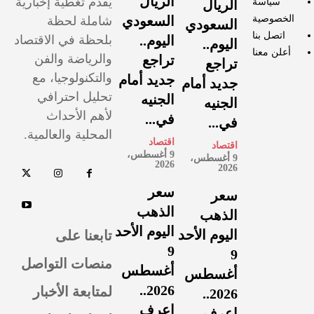
الريال
يقدم تغطية إخبارية
سياسة
الريال
الخصوصية
السعودي
شاملة لحظة
السعودي
اتصل بنا
اليوم..
بلحظة في الاقتصاد
اليوم..
أعلن معنا
والرياضة والفن
تراجع
تراجع
والتكنولوجيا، مع
جديد أمام
جديد أمام
تحليل احترافي
الجنيه
الجنيه
لأهم الأحداث
في...
في...
المحلية والعالمية.
اقتصاد
اقتصاد
9 أغسطس،
9 أغسطس،
2026
2026
سعر
سعر
الذهب
الذهب
اليوم الأحد
تابعنا على
اليوم الأحد
9
9
منصات التواصل
أغسطس
أغسطس
لمتابعة الأخبار
2026..
2026..
اعرف
اعرف