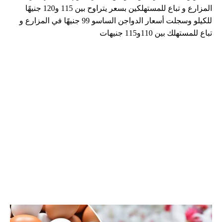
المزارع و تباع للمستهلكين بسعر يتراوح بين 115 و120 جنيهًا
للكيلو وسجلت أسعار الدواجن الساسو 99 جنيهًا في المزارع و
تباع للمستهلك بين 110و115 جنيهات