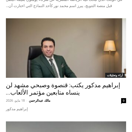
قبل منصة التتويج، يبرز اسم محمد نور كأحد النماذج التي اختارت أن...
آراء وتحليلات
إبراهيم مدكور يكتب: قنصوة وصبحي مشهد لن
ينساه متابعين مؤتمر الألعاب...
مالك عبدالرحمن
-
18 مايو، 2026
0
إبراهيم مدكور