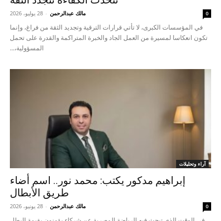
مالك عبدالرحمن
-
28 يوليو، 2026
0
في المؤسسات الكبرى، لا تأتي قرارات الترقية وتجديد الثقة من فراغ، وإنما
تكون انعكاسا لمسيرة من العمل الجاد والخبرة المتراكمة والقدرة على تحمل
المسؤولية،...
آراء وتحليلات
إبراهيم مدكور يكتب: محمد نور.. اسم أضاء
طريق الأبطال
مالك عبدالرحمن
-
28 يونيو، 2026
0
في الوقت الذي تبحث فيه الرياضة المصرية عن شركاء يؤمنون بقيمة البطل