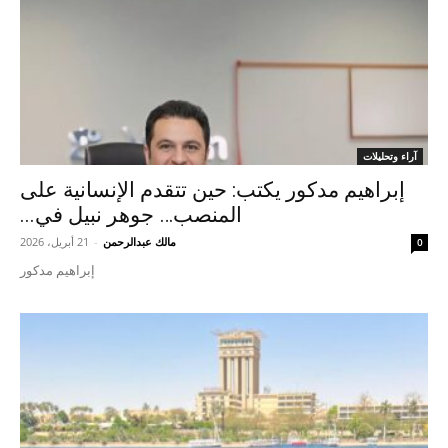
آراء وتحليلات
إبراهيم مدكور يكتب: حين تتقدم الإنسانية على
المنصب… جوهر نبيل في...
مالك عبدالرحمن
-
21 أبريل، 2026
0
إبراهيم مدكور