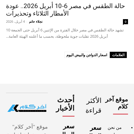
حالة الطقس في مصر 6-10 أبريل 2026.. عودة
الأمطار الثلاثاء وتحذيرات
نجلاء حاتم
-
4 أبريل، 2026
0
تشهد حالة الطقس في مصر خلال الفترة من الإثنين 6 أبريل حتى الجمعة 10
أبريل 2026 تقلبات جوية ملحوظة، بحسب ما أعلنته الهيئة العامة...
العلامات
اسعار الدواجن والبيض اليوم
موقع آخر
أحدث
الأكثر
كلام
الأخبار
قراءة
سعر
موقع "آخر كلام"
سعر
من نحن