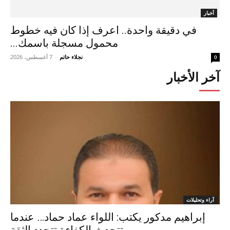
أخبار
في دقيقة واحدة.. اعرف إذا كان فيه خطوط
محمول مسجلة باسمك...
نجلاء حاتم
-
7 أغسطس، 2026
0
آخر الأخبار
آراء وتحليلات
إبراهيم مدكور يكتب: اللواء عماد حماد… عندما
تتحدث الكفاءة تتجدد الثقة