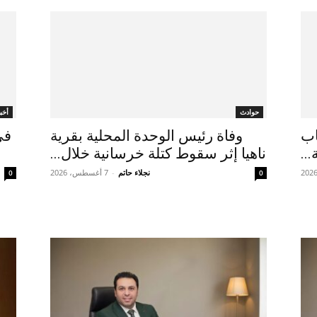
حوادث
أخبا
ـ50.. 4 أسباب
وفاة رئيس الوحدة المحلية بقرية
في
..
ناهيا إثر سقوط كتلة خرسانية خلال...
نجلاء حاتم
-
7 أغسطس، 2026
0
0