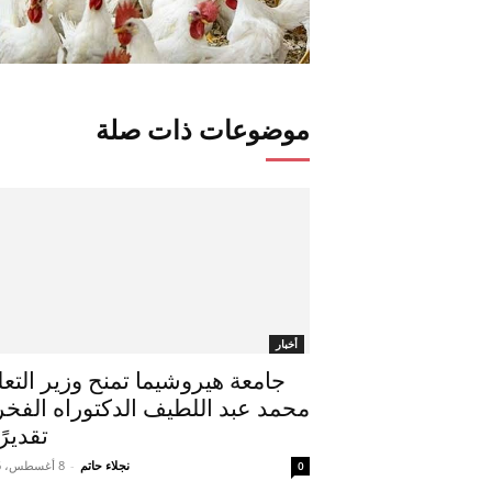
موضوعات ذات صلة
أخبار
جامعة هيروشيما تمنح وزير التعل
محمد عبد اللطيف الدكتوراه الفخر
تقديرًا
نجلاء حاتم
-
8 أغسطس، 2026
0