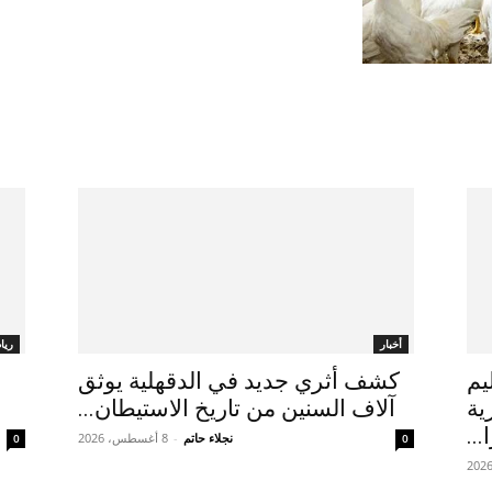
أخبار
ريا
يم
كشف أثري جديد في الدقهلية يوثق
ية
آلاف السنين من تاريخ الاستيطان...
...
نجلاء حاتم
-
8 أغسطس، 2026
0
0