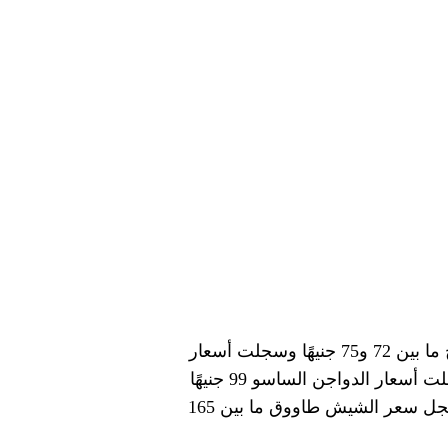
حيث سجلت أسعار الدواجن البيضاء للكيلو 67 جنيهًا في أرض المزرعة و تباع في المحلات بسعر يتراوح ما بين 72 و75 جنيهًا وسجلت أسعار
الفراخ البلدي اليوم 110 جنيهات في المزارع و تباع للمستهلك بسعر يتراوح ما بين 115 و120 جنيهًا وسجلت أسعار الدواجن الساسو 99 جنيهًا
في المزارع و تباع للمستهلك ما بين 110 و115 جنيها وسجل سعر كيلو البانيه ما بين 160 و190 جنيهًا وسجل سعر الشيش طاووق ما بين 165