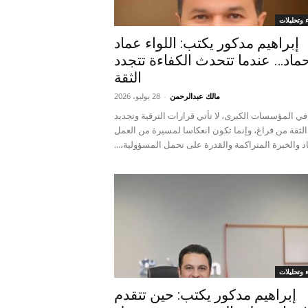
ء وتحليلات
إبراهيم مدكور يكتب: اللواء عماد
ماد… عندما تتحدث الكفاءة تتجدد
الثقة
مالك عبدالرحمن
-
28 يوليو، 2026
في المؤسسات الكبرى، لا تأتي قرارات الترقية وتجديد
الثقة من فراغ، وإنما تكون انعكاسا لمسيرة من العمل
د والخبرة المتراكمة والقدرة على تحمل المسؤولية،...
ء وتحليلات
إبراهيم مدكور يكتب: حين تتقدم