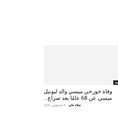
ضة
وفاة خورخي ميسي والد ليونيل
ميسي عن 68 عامًا بعد صراع...
نجلاء حاتم
-
8 أغسطس، 2026