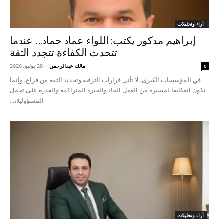
آراء وتحليلات
إبراهيم مدكور يكتب: اللواء عماد حماد… عندما
تتحدث الكفاءة تتجدد الثقة
مالك عبدالرحمن
-
28 يوليو، 2026
0
في المؤسسات الكبرى، لا تأتي قرارات الترقية وتجديد الثقة من فراغ، وإنما
تكون انعكاسا لمسيرة من العمل الجاد والخبرة المتراكمة والقدرة على تحمل
المسؤولية،...
آراء وتحليلات