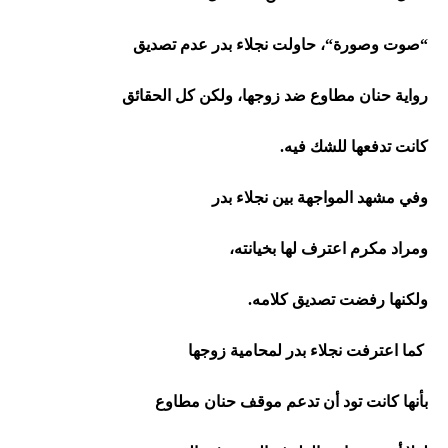
“
صوت
وصورة
“
،
حاولت
نجلاء
بدر
عدم
تصديق
رواية
حنان
مطاوع
ضد
زوجها،
ولكن
كل
الحقائق
كانت
تدفعها
للشك
فيه
.
وفي
مشهد
المواجهة
بين
نجلاء
بدر
ومراد
مكرم
اعترف
لها
بخيانته،
ولكنها
رفضت
تصديق
كلامه
.
كما
اعترفت
نجلاء
بدر
لمحامية
زوجها
بأنها
كانت
تود
أن
تدعم
موقف
حنان
مطاوع