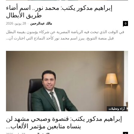
إبراهيم مدكور يكتب: محمد نور.. اسم أضاء
طريق الأبطال
مالك عبدالرحمن
-
28 يونيو، 2026
0
في الوقت الذي تبحث فيه الرياضة المصرية عن شركاء يؤمنون بقيمة البطل
قبل منصة التتويج، يبرز اسم محمد نور كأحد النماذج التي اختارت أن...
آراء وتحليلات
إبراهيم مدكور يكتب: قنصوة وصبحي مشهد لن
ينساه متابعين مؤتمر الألعاب...