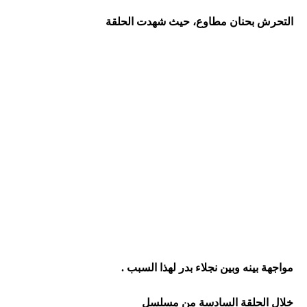
التحرش
بحنان
مطاوع،
حيث
شهدت
الحلقة
مواجهة
بينه
وبين
نجلاء
بدر
لهذا
السبب
.
خلال
الحلقة
السادسة
من
مسلسل