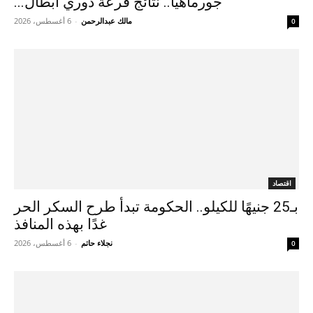
جورماهيا.. نتائج قرعة دوري أبطال...
مالك عبدالرحمن
-
6 أغسطس، 2026
0
اقتصاد
بـ25 جنيهًا للكيلو.. الحكومة تبدأ طرح السكر الحر
غدًا بهذه المنافذ
نجلاء حاتم
-
6 أغسطس، 2026
0