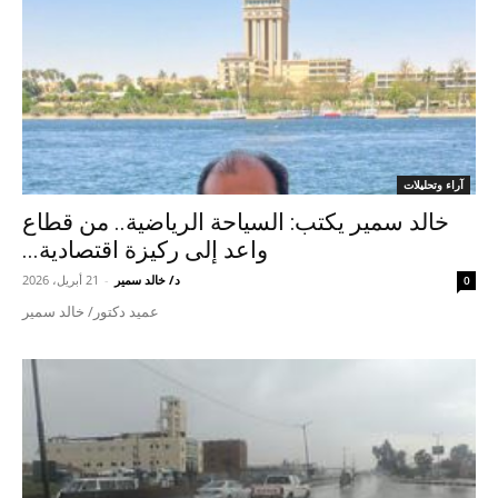
آراء وتحليلات
خالد سمير يكتب: السياحة الرياضية.. من قطاع
واعد إلى ركيزة اقتصادية...
د/ خالد سمير
-
21 أبريل، 2026
0
عميد دكتور/ خالد سمير