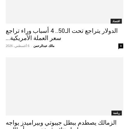
اقتصاد
الدولار يتراجع تحت الـ50.. 4 أسباب وراء تراجع
سعر العملة الأمريكية...
مالك عبدالرحمن
-
6 أغسطس، 2026
0
رياضة
الزمالك يصطدم ببطل جيبوتي وبيراميدز يواجه