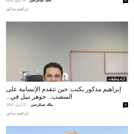
مالك عبدالرحمن
-
18 مايو، 2026
0
إبراهيم مدكور
آراء وتحليلات
إبراهيم مدكور يكتب: حين تتقدم الإنسانية على
المنصب… جوهر نبيل في...
مالك عبدالرحمن
-
21 أبريل، 2026
0
إبراهيم مدكور