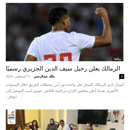
رياضة
الزمالك يعلن رحيل سيف الدين الجزيري رسميًا
مالك عبدالرحمن
-
3 أغسطس، 2026
0
أسدل نادي الزمالك الستار على واحدة من أبرز محطات الفريق خلال السنوات
الأخيرة، بعدما أعلن مجلس الإدارة برئاسة الكابتن حسين لبيب التوصل إلى
اتفاق...