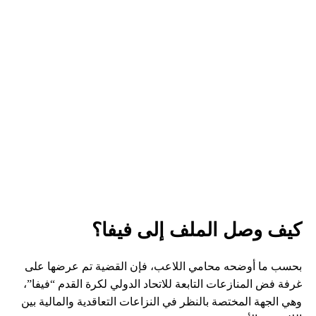
كيف وصل الملف إلى فيفا؟
بحسب ما أوضحه محامي اللاعب، فإن القضية تم عرضها على
غرفة فض المنازعات التابعة للاتحاد الدولي لكرة القدم “فيفا”،
وهي الجهة المختصة بالنظر في النزاعات التعاقدية والمالية بين