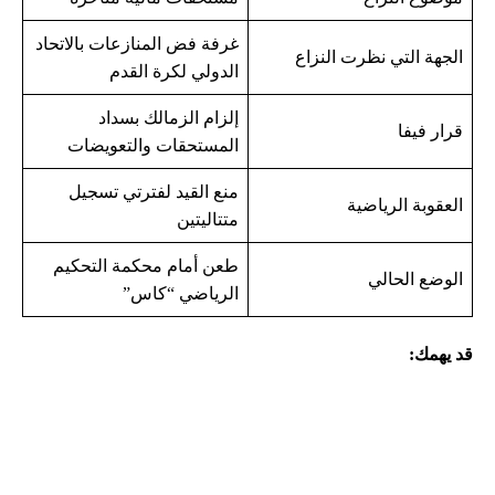
غرفة فض المنازعات بالاتحاد
الجهة التي نظرت النزاع
الدولي لكرة القدم
إلزام الزمالك بسداد
قرار فيفا
المستحقات والتعويضات
منع القيد لفترتي تسجيل
العقوبة الرياضية
متتاليتين
طعن أمام محكمة التحكيم
الوضع الحالي
الرياضي “كاس”
قد يهمك: