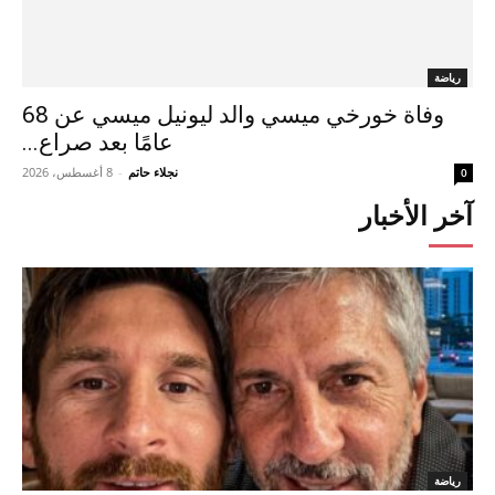
رياضة
وفاة خورخي ميسي والد ليونيل ميسي عن 68
عامًا بعد صراع...
نجلاء حاتم
-
8 أغسطس، 2026
0
آخر الأخبار
رياضة