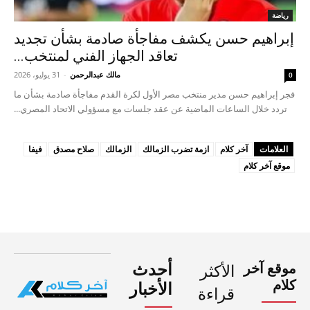
رياضة
إبراهيم حسن يكشف مفاجأة صادمة بشأن تجديد
تعاقد الجهاز الفني لمنتخب...
مالك عبدالرحمن
-
31 يوليو، 2026
0
فجر إبراهيم حسن مدير منتخب مصر الأول لكرة القدم مفاجأة صادمة بشأن ما
تردد خلال الساعات الماضية عن عقد جلسات مع مسؤولي الاتحاد المصري...
العلامات
آخر كلام
ازمة تضرب الزمالك
الزمالك
صلاح مصدق
فيفا
موقع آخر كلام
موقع آخر
أحدث
الأكثر
كلام
الأخبار
قراءة