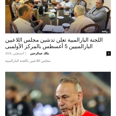
رياضة
اللجنة البارالمبية تعلن تدشين مجلس اللاعبين
البارالمبيين 5 أغسطس بالمركز الأولمبى
مالك عبدالرحمن
-
1 أغسطس، 2026
0
محلس اللاعبين باللجنة البارالمبية