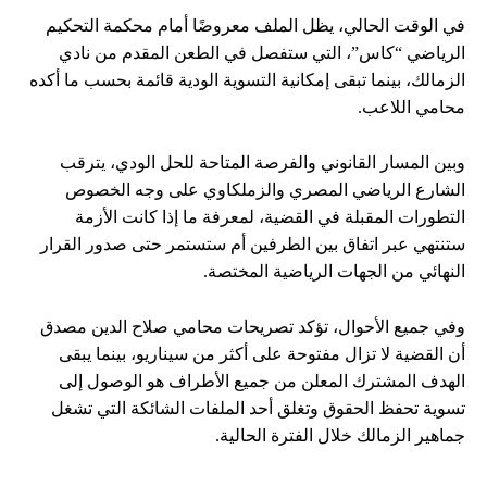
في الوقت الحالي، يظل الملف معروضًا أمام محكمة التحكيم
الرياضي “كاس”، التي ستفصل في الطعن المقدم من نادي
الزمالك، بينما تبقى إمكانية التسوية الودية قائمة بحسب ما أكده
محامي اللاعب.
وبين المسار القانوني والفرصة المتاحة للحل الودي، يترقب
الشارع الرياضي المصري والزملكاوي على وجه الخصوص
التطورات المقبلة في القضية، لمعرفة ما إذا كانت الأزمة
ستنتهي عبر اتفاق بين الطرفين أم ستستمر حتى صدور القرار
النهائي من الجهات الرياضية المختصة.
وفي جميع الأحوال، تؤكد تصريحات محامي صلاح الدين مصدق
أن القضية لا تزال مفتوحة على أكثر من سيناريو، بينما يبقى
الهدف المشترك المعلن من جميع الأطراف هو الوصول إلى
تسوية تحفظ الحقوق وتغلق أحد الملفات الشائكة التي تشغل
جماهير الزمالك خلال الفترة الحالية.