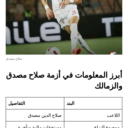
صلاح مصدق
أبرز المعلومات في أزمة صلاح مصدق
والزمالك
البند
التفاصيل
اللاعب
صلاح الدين مصدق
موضوع النزاع
مستحقات مالية متأخرة